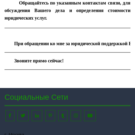
Обращайтесь по указанным контактам связи, для
обсуждения Вашего дела и определения стоимости
юридических услуг.
        При обращении ко мне за юридической поддержкой
        Звоните прямо сейчас!
Социальные Сети
Facebook
Twitter
Linkedin
Pinterest
Tumblr
Instagram
Youtube
г. Москва.