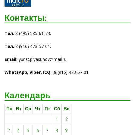
Контакты:
Тел.
8 (495) 585-61-73.
Тел.
8 (916) 473-57-01.
Email:
yurist.plyasunov@mail.ru
WhatsАpp, Viber, ICQ
:
8 (916) 473-57-01.
Календарь
Пн
Вт
Ср
Чт
Пт
Сб
Вс
1
2
3
4
5
6
7
8
9