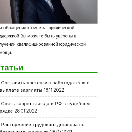
и обращении ко мне за юридической
ддержкой Вы можете быть уверены в
лучении квалифицированной юридической
мощи.
татьи
Составить претензию работодателю о
18.11.2022
выплате зарплаты
Снять запрет въезда в РФ в судебном
28.01.2022
рядке
Расторжение трудового договора по
28.07.2021
бственному желанию