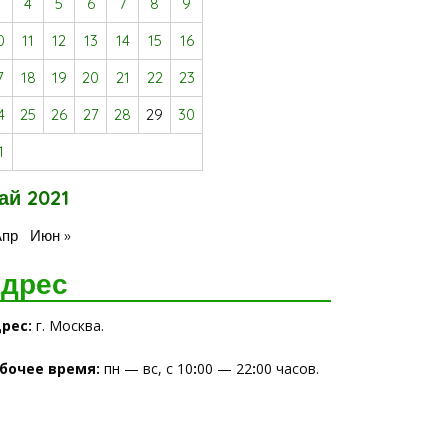
3
4
5
6
7
8
9
0
11
12
13
14
15
16
7
18
19
20
21
22
23
4
25
26
27
28
29
30
1
ай 2021
Апр
Июн »
дрес
рес:
г. Москва.
бочее время
:
пн — вс, с 10
:
00 — 22
:
00 часов.