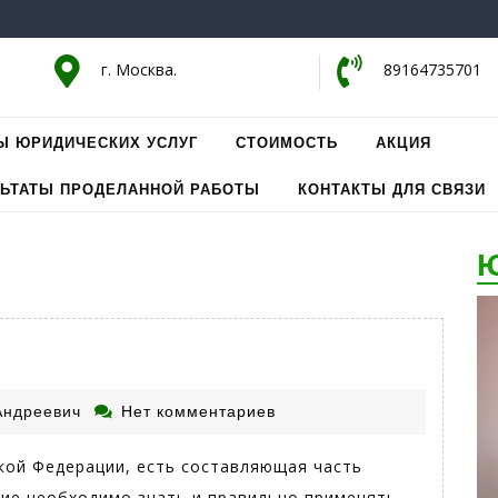
г. Москва.
89164735701
Ы ЮРИДИЧЕСКИХ УСЛУГ
СТОИМОСТЬ
АКЦИЯ
ЛЬТАТЫ ПРОДЕЛАННОЙ РАБОТЫ
КОНТАКТЫ ДЛЯ СВЯЗИ
Ю
Плясунов
Андреевич
Нет комментариев
Константин
Андреевич
кой Федерации, есть составляющая часть
ние необходимо знать и правильно применять,