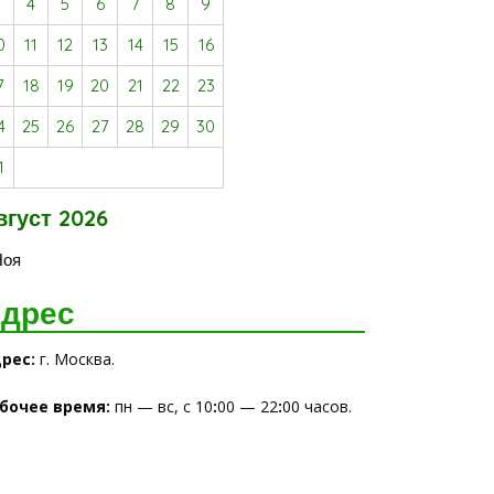
3
4
5
6
7
8
9
0
11
12
13
14
15
16
7
18
19
20
21
22
23
4
25
26
27
28
29
30
1
вгуст 2026
Ноя
дрес
рес:
г. Москва.
бочее время
:
пн — вс, с 10
:
00 — 22
:
00 часов.