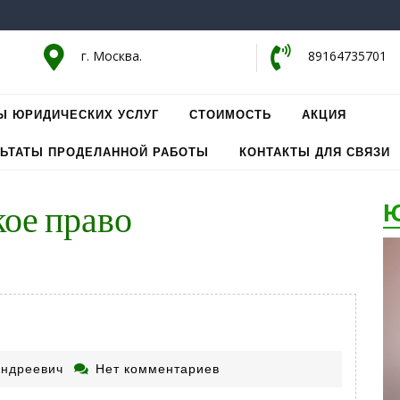
г. Москва.
89164735701
Ы ЮРИДИЧЕСКИХ УСЛУГ
СТОИМОСТЬ
АКЦИЯ
ЛЬТАТЫ ПРОДЕЛАННОЙ РАБОТЫ
КОНТАКТЫ ДЛЯ СВЯЗИ
кое право
Ю
Плясунов
Андреевич
Нет комментариев
Константин