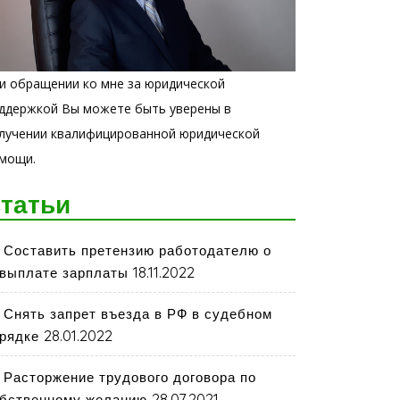
и обращении ко мне за юридической
ддержкой Вы можете быть уверены в
лучении квалифицированной юридической
мощи.
татьи
Составить претензию работодателю о
18.11.2022
выплате зарплаты
Снять запрет въезда в РФ в судебном
28.01.2022
рядке
Расторжение трудового договора по
28.07.2021
бственному желанию