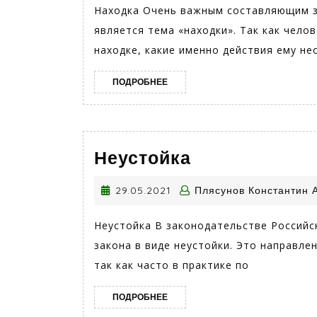
Находка Очень важным составляющим з
является тема «находки». Так как чело
находке, какие именно действия ему н
ПОДРОБНЕЕ
ПОДРОБНЕЕ
Неустойка
Неустойка
29.05.2021
29.05.2021
Плясунов Константин 
Неустойка В законодательстве Российс
закона в виде неустойки. Это направле
так как часто в практике по
ПОДРОБНЕЕ
ПОДРОБНЕЕ